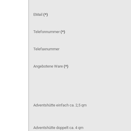
EMail
(*)
Telefonnummer
(*)
Telefaxnummer
Angebotene Ware
(*)
Adventshütte einfach ca. 2,5 qm
Adventshütte doppelt ca. 4 qm