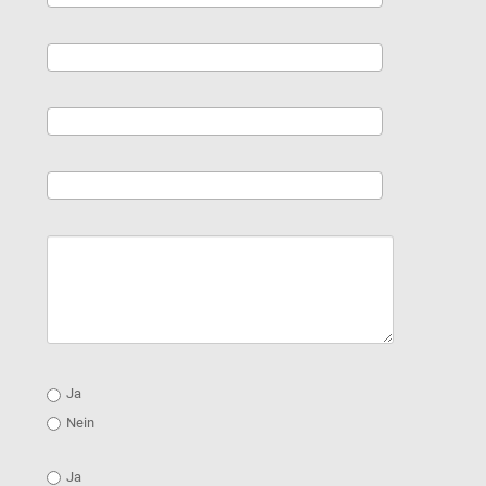
Ja
Nein
Ja