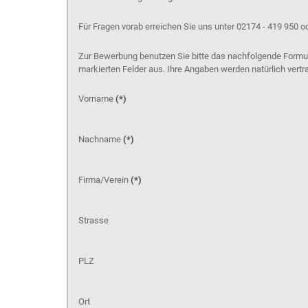
Für Fragen vorab erreichen Sie uns unter 02174 - 419 950 o
Zur Bewerbung benutzen Sie bitte das nachfolgende Formula
markierten Felder aus. Ihre Angaben werden natürlich vertr
Vorname
(*)
Nachname
(*)
Firma/Verein
(*)
Strasse
PLZ
Ort