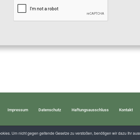
Impressum
Datenschutz
Haftungsausschluss
Kontakt
kies. Um nicht gegen geltende Gesetze zu verstoßen, benötigen wir dazu Ihr ausd
Erstellt von
Pharma-networx