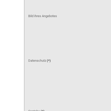
Bild ihres Angebotes
Datenschutz
(*)